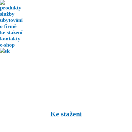
produkty
služby
ubytování
o firmě
ke stažení
kontakty
e-shop
Ke stažení